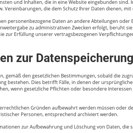
nsten und Inhalten, die in eine Website eingebunden sind. I
. Vereinbarungen, die dem Schutz Ihrer Daten dienen, mit
nen personenbezogene Daten an andere Abteilungen oder E
enweitergabe zu administrativen Zwecken erfolgt, beruht s
 sie zur Erfüllung unserer vertragsbezogenen Verpflichtunge
nen zur Datenspeicherun
en, gemäß den gesetzlichen Bestimmungen, sobald die zugr
ng bestehen. Dies betrifft Fälle, in denen der ursprünglich
en, wenn gesetzliche Pflichten oder besondere Interessen
uerrechtlichen Gründen aufbewahrt werden müssen oder der
ristischer Personen, entsprechend archiviert werden.
rmationen zur Aufbewahrung und Löschung von Daten, die sp