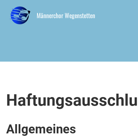
Männerchor Wegenstetten
Haftungsausschl
Allgemeines