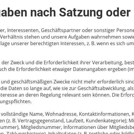
aben nach Satzung oder
tzer, Interessenten, Geschäftspartner oder sonstiger Perso
hen Verhältnis stehen und unsere Aufgaben wahrnehmen sow
lage unserer berechtigten Interessen, z. B. wenn es sich um
nd der Zweck und die Erforderlichkeit ihrer Verarbeitung, 
uch die Erforderlichkeit etwaiger Datenangaben ergeben (im
- und geschäftsmäßigen Zwecke nicht mehr erforderlich sind
e Daten so lange auf, wie sie zur Geschäftsabwicklung, als
nteresse an deren Regelung relevant sein können. Die Erfo
ungspflichten.
r vollständige Name, Wohnadresse, Kontaktinformationen, K
(z. B. Vertragsgegenstand, Laufzeit, Kundenkategorie); Mit
nummer), Mitgliedsnummer, Informationen über Mitgliedsbei
Zahlungshistorie). Inhaltsdaten (z. B. textliche oder bildl