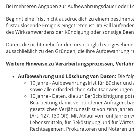
Bei mehreren Angaben zur Aufbewahrungsdauer oder Lösch
Beginnt eine Frist nicht ausdrücklich zu einem bestimmt
fristauslösende Ereignis eingetreten ist. Im Fall laufen
des Wirksamwerdens der Kündigung oder sonstige Beend
Daten, die nicht mehr für den ursprünglich vorgesehen
ausschließlich zu den Gründen, die ihre Aufbewahrung re
Weitere Hinweise zu Verarbeitungsprozessen, Verfah
Aufbewahrung und Löschung von Daten:
Die fo
10 Jahre - Aufbewahrungsfrist für Bücher un
sowie alle erforderlichen Arbeitsanweisungen 
10 Jahre - Daten, die zur Berücksichtigung po
Bearbeitung damit verbundener Anfragen, bas
gesetzlichen Verjährungsfrist von zehn Jahren g
(Art. 127, 130 OR). Mit Ablauf von fünf Jahren
Lebensmitteln, für Beköstigung und für Wirts
Rechtsagenten, Prokuratoren und Notaren und