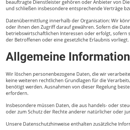
beauftragte Dienstleister gehören oder Anbieter von Die
und schließen insbesondere entsprechende Verträge bzw
Datenübermittlung innerhalb der Organisation: Wir kön
oder ihnen den Zugriff darauf gewähren. Sofern die Dat
betriebswirtschaftlichen Interessen oder erfolgt, sofern
der Betroffenen oder eine gesetzliche Erlaubnis vorliegt.
Allgemeine Informatio
Wir löschen personenbezogene Daten, die wir verarbeit
keine weiteren rechtlichen Grundlagen für die Verarbeitu
benötigt werden. Ausnahmen von dieser Regelung besteh
erfordern.
Insbesondere müssen Daten, die aus handels- oder ste
oder zum Schutz der Rechte anderer natürlicher oder ju
Unsere Datenschutzhinweise enthalten zusätzliche Info