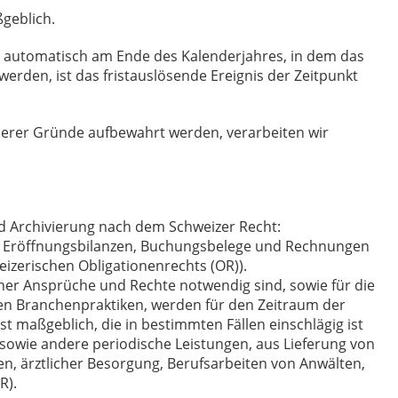
geblich.
ie automatisch am Ende des Kalenderjahres, in dem das
werden, ist das fristauslösende Ereignis der Zeitpunkt
derer Gründe aufbewahrt werden, verarbeiten wir
nd Archivierung nach dem Schweizer Recht:
te, Eröffnungsbilanzen, Buchungsbelege und Rechnungen
izerischen Obligationenrechts (OR)).
cher Ansprüche und Rechte notwendig sind, sowie für die
en Branchenpraktiken, werden für den Zeitraum der
ist maßgeblich, die in bestimmten Fällen einschlägig ist
se sowie andere periodische Leistungen, aus Lieferung von
n, ärztlicher Besorgung, Berufsarbeiten von Anwälten,
R).