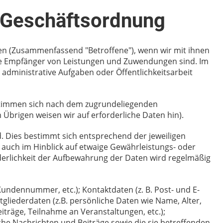
 Geschäftsordnung
nen (Zusammenfassend "Betroffene"), wenn wir mit ihnen
ie Empfänger von Leistungen und Zuwendungen sind. Im
 administrative Aufgaben oder Öffentlichkeitsarbeit
bestimmen sich nach dem zugrundeliegenden
 Übrigen weisen wir auf erforderliche Daten hin).
. Dies bestimmt sich entsprechend der jeweiligen
 auch im Hinblick auf etwaige Gewährleistungs- oder
rderlichkeit der Aufbewahrung der Daten wird regelmäßig
undennummer, etc.); Kontaktdaten (z. B. Post- und E-
gliederdaten (z.B. persönliche Daten wie Name, Alter,
träge, Teilnahme an Veranstaltungen, etc.);
iche Nachrichten und Beiträge sowie die sie betreffenden