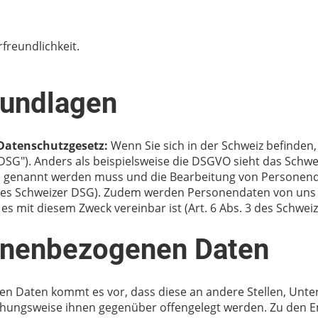
freundlichkeit.
rundlagen
Datenschutzgesetz:
Wenn Sie sich in der Schweiz befinden
G"). Anders als beispielsweise die DSGVO sieht das Schwei
n genannt werden muss und die Bearbeitung von Personend
2 des Schweizer DSG). Zudem werden Personendaten von uns
s mit diesem Zweck vereinbar ist (Art. 6 Abs. 3 des Schwei
onenbezogenen Daten
Daten kommt es vor, dass diese an andere Stellen, Unter
ehungsweise ihnen gegenüber offengelegt werden. Zu den E