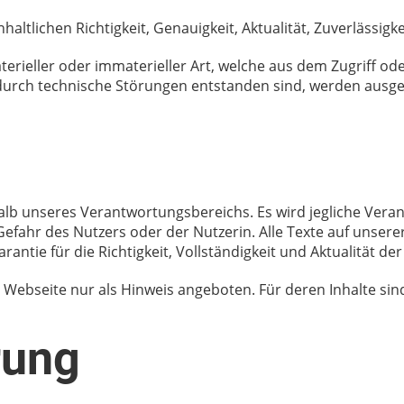
altlichen Richtigkeit, Genauigkeit, Aktualität, Zuverlässigk
eller oder immaterieller Art, welche aus dem Zugriff ode
durch technische Störungen entstanden sind, werden ausge
alb unseres Verantwortungsbereichs. Es wird jegliche Vera
efahr des Nutzers oder der Nutzerin. Alle Texte auf unser
tie für die Richtigkeit, Vollständigkeit und Aktualität de
Webseite nur als Hinweis angeboten. Für deren Inhalte sind 
rung