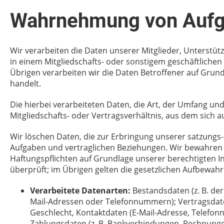
Wahrnehmung von Aufg
Wir verarbeiten die Daten unserer Mitglieder, Unterstü
in einem Mitgliedschafts- oder sonstigem geschäftlic
Übrigen verarbeiten wir die Daten Betroffener auf Grund
handelt.
Die hierbei verarbeiteten Daten, die Art, der Umfang u
Mitgliedschafts- oder Vertragsverhältnis, aus dem sich a
Wir löschen Daten, die zur Erbringung unserer satzungs
Aufgaben und vertraglichen Beziehungen. Wir bewahren di
Haftungspflichten auf Grundlage unserer berechtigten I
überprüft; im Übrigen gelten die gesetzlichen Aufbewahr
Verarbeitete Datenarten:
Bestandsdaten (z. B. de
Mail-Adressen oder Telefonnummern); Vertragsdaten 
Geschlecht, Kontaktdaten (E-Mail-Adresse, Telefon
Zahlungsdaten (z. B. Bankverbindungen, Rechnungen, 